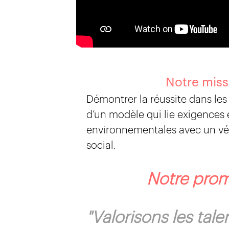
Notre miss
Démontrer la réussite dans le
d’un modèle qui lie exigence
environnementales avec un v
social.
Notre pro
"Valorisons les tale