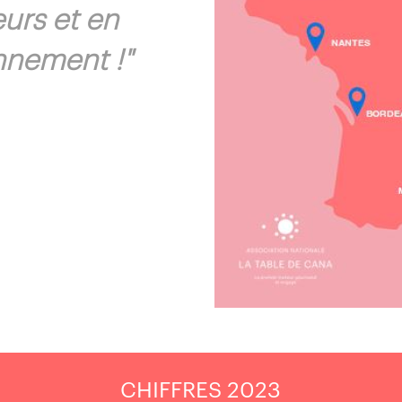
eurs et en
onnement !"
CHIFFRES 2023