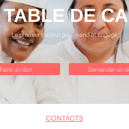
 TABLE DE C
Le premier traiteur gourmand et engagé
Faire un don
Demander un d
CONTACTS