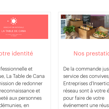
tre identité
Nos prestati
fessionnelle et
De la commande jus
ue, La Table de Cana
service des convives,
mission de redonner
Entreprises d’Inserti
 reconnaissance et
réseau sont à votre 
neté aux personnes
pour faire de votre
 démunies, en
événement une réus