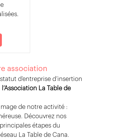
de
lisées.
e association
statut d’entreprise d’insertion
,
l’Association La Table de
’image de notre activité :
néreuse. Découvrez nos
 principales étapes du
éseau La Table de Cana.