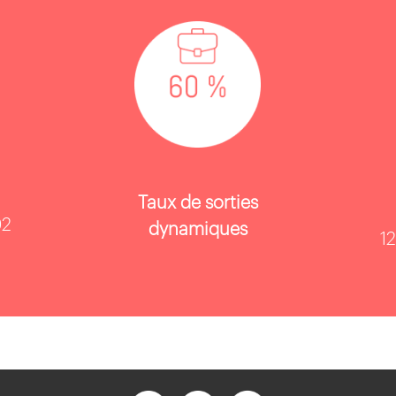
Taux de sorties
02
dynamiques
1