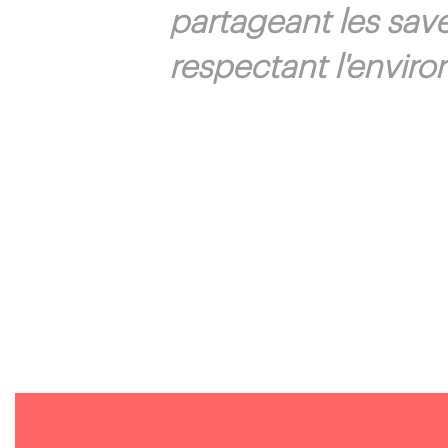
partageant les sav
respectant l'envir