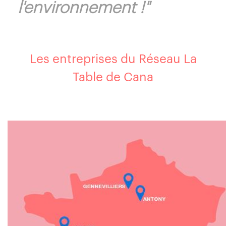
l'environnement !"
Les entreprises du Réseau La
Table de Cana