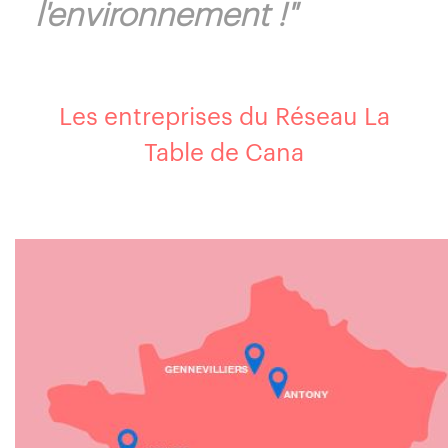
l'environnement !"
Les entreprises du Réseau La
Table de Cana