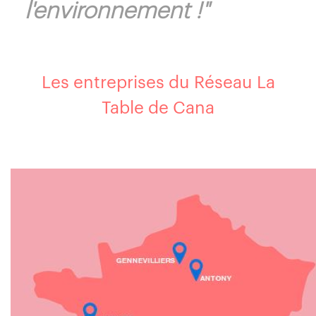
l'environnement !"
Les entreprises du Réseau La
Table de Cana