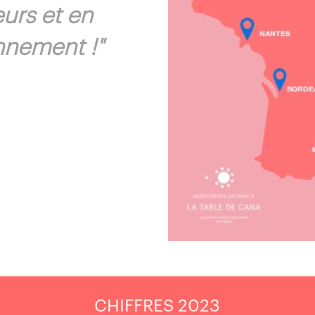
eurs et en
onnement !"
CHIFFRES 2023