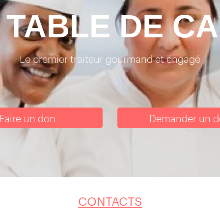
 TABLE DE C
Le premier traiteur gourmand et engagé
Faire un don
Demander un d
CONTACTS