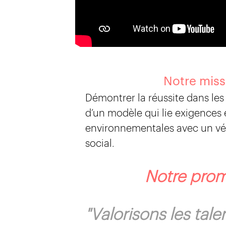
Notre miss
Démontrer la réussite dans le
d’un modèle qui lie exigence
environnementales avec un v
social.
Notre pro
"Valorisons les tale