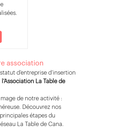
de
lisées.
e association
statut d’entreprise d’insertion
,
l’Association La Table de
’image de notre activité :
néreuse. Découvrez nos
 principales étapes du
éseau La Table de Cana.