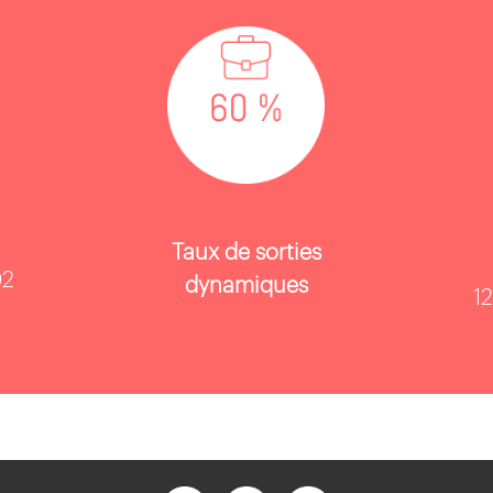
Taux de sorties
02
dynamiques
1