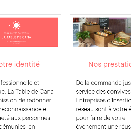
tre identité
Nos prestati
fessionnelle et
De la commande jus
ue, La Table de Cana
service des convives,
mission de redonner
Entreprises d’Inserti
 reconnaissance et
réseau sont à votre 
neté aux personnes
pour faire de votre
 démunies, en
événement une réus