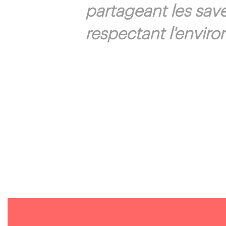
partageant les sav
respectant l'envir