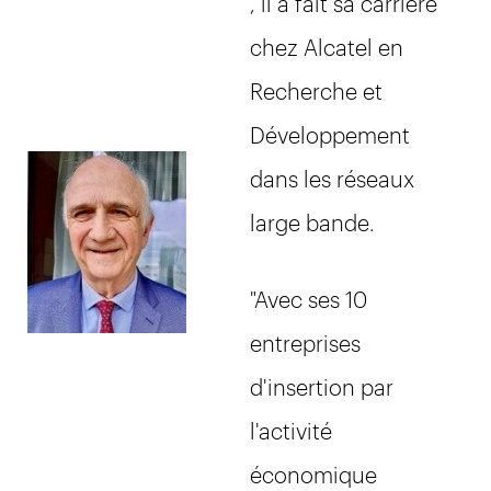
, il a fait sa carrière
chez Alcatel en
Recherche et
Développement
dans les réseaux
large bande.
"Avec ses 10
entreprises
d'insertion par
l'activité
économique