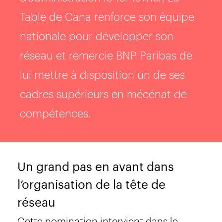
Table de Cana renforce son équipe
nationale pour développer son
réseau et remercie BNP Paribas de
lui mettre à disposition un de ses
cadres supérieurs en mécénat de
compétences.
Un grand pas en avant dans
l’organisation de la tête de
réseau
Cette nomination intervient dans le