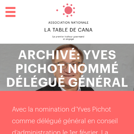
ARCHIVÉ: YVES
PICHOT NOMMÉ
DÉLÉGUÉ GÉNÉRAL
Avec la nomination d’Yves Pichot
comme délégué général en conseil
d’administration le 1er février, La